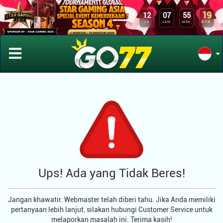
19
12
07
55
DTK
HR
JAM
MEN
Ups! Ada yang Tidak Beres!
Jangan khawatir. Webmaster telah diberi tahu. Jika Anda memiliki
pertanyaan lebih lanjut, silakan hubungi Customer Service untuk
melaporkan masalah ini. Terima kasih!